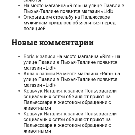
На месте магазина «Rimi» на улице Паавли в
Пыхья-Таллине появится магазин «Lidl»
Открывшим стрельбу на Пальяссааре
мужчинам пришлось объясняться перед
полицией
Новые комментарии
Boris
к записи
На месте магазина «Rimi» на
улице Паавли в Пыхья-Таллине появится
магазин «Lidl»
Алла
к записи
На месте магазина «Rimi» на
улице Паавли в Пыхья-Таллине появится
магазин «Lidl»
Кравчук Наталия.
к записи
Пользователи
социальных сетей обвиняют приют на
Пальяссааре в жестоком обращении с
животными
Кравчук Наталия.
к записи
Пользователи
социальных сетей обвиняют приют на
Пальяссааре в жестоком обращении с
животными