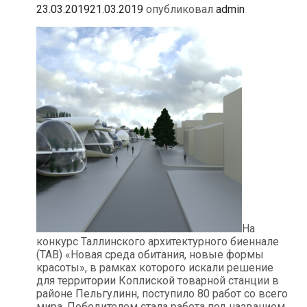
23.03.2019
21.03.2019
опубликовал
admin
На
конкурс Таллинского архитектурного биеннале
(TAB) «Новая среда обитания, новые формы
красоты», в рамках которого искали решение
для территории Коплиской товарной станции в
районе Пельгулинн, поступило 80 работ со всего
мира. Победителем стала работа под названием