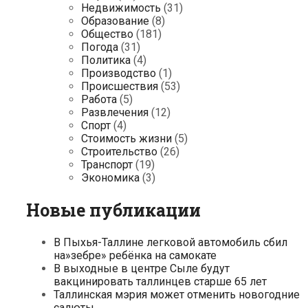
Недвижимость
(31)
Образование
(8)
Общество
(181)
Погода
(31)
Политика
(4)
Производство
(1)
Происшествия
(53)
Работа
(5)
Развлечения
(12)
Спорт
(4)
Стоимость жизни
(5)
Строительство
(26)
Транспорт
(19)
Экономика
(3)
Новые публикации
В Пыхья-Таллине легковой автомобиль сбил
на»зебре» ребёнка на самокате
В выходные в центре Сыле будут
вакцинировать таллинцев старше 65 лет
Таллинская мэрия может отменить новогодние
салюты