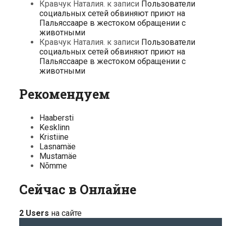
Кравчук Наталия.
к записи
Пользователи
социальных сетей обвиняют приют на
Пальяссааре в жестоком обращении с
животными
Кравчук Наталия.
к записи
Пользователи
социальных сетей обвиняют приют на
Пальяссааре в жестоком обращении с
животными
Рекомендуем
Haabersti
Kesklinn
Kristiine
Lasnamäe
Mustamäe
Nõmme
Сейчас в Онлайне
2 Users
на сайте