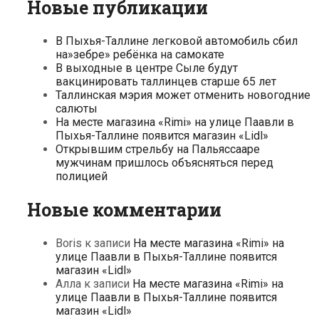
Новые публикации
В Пыхья-Таллине легковой автомобиль сбил
на»зебре» ребёнка на самокате
В выходные в центре Сыле будут
вакцинировать таллинцев старше 65 лет
Таллинская мэрия может отменить новогодние
салюты
На месте магазина «Rimi» на улице Паавли в
Пыхья-Таллине появится магазин «Lidl»
Открывшим стрельбу на Пальяссааре
мужчинам пришлось объясняться перед
полицией
Новые комментарии
Boris
к записи
На месте магазина «Rimi» на
улице Паавли в Пыхья-Таллине появится
магазин «Lidl»
Алла
к записи
На месте магазина «Rimi» на
улице Паавли в Пыхья-Таллине появится
магазин «Lidl»