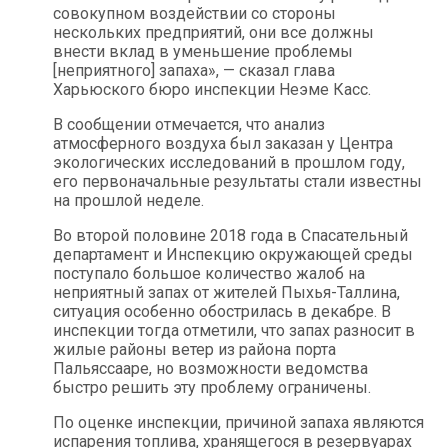
совокупном воздействии со стороны
нескольких предприятий, они все должны
внести вклад в уменьшение проблемы
[неприятного] запаха», — сказал глава
Харьюского бюро инспекции Неэме Касс.
В сообщении отмечается, что анализ
атмосферного воздуха был заказан у Центра
экологических исследований в прошлом году,
его первоначальные результаты стали известны
на прошлой неделе.
Во второй половине 2018 года в Спасательный
департамент и Инспекцию окружающей среды
поступало большое количество жалоб на
неприятный запах от жителей Пыхья-Таллина,
ситуация особенно обострилась в декабре. В
инспекции тогда отметили, что запах разносит в
жилые районы ветер из района порта
Пальяссааре, но возможности ведомства
быстро решить эту проблему ограничены.
По оценке инспекции, причиной запаха являются
испарения топлива, хранящегося в резервуарах