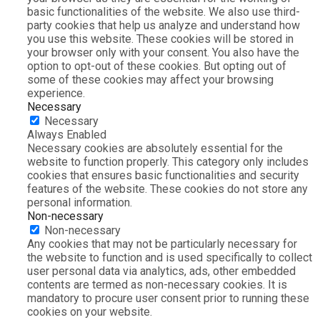
basic functionalities of the website. We also use third-
party cookies that help us analyze and understand how
you use this website. These cookies will be stored in
your browser only with your consent. You also have the
option to opt-out of these cookies. But opting out of
some of these cookies may affect your browsing
experience.
Necessary
Necessary
Always Enabled
Necessary cookies are absolutely essential for the
website to function properly. This category only includes
cookies that ensures basic functionalities and security
features of the website. These cookies do not store any
personal information.
Non-necessary
Non-necessary
Any cookies that may not be particularly necessary for
the website to function and is used specifically to collect
user personal data via analytics, ads, other embedded
contents are termed as non-necessary cookies. It is
mandatory to procure user consent prior to running these
cookies on your website.