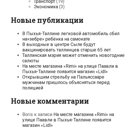
Транспорт
(19)
Экономика
(3)
Новые публикации
В Пыхья-Таллине легковой автомобиль сбил
на»зебре» ребёнка на самокате
В выходные в центре Сыле будут
вакцинировать таллинцев старше 65 лет
Таллинская мэрия может отменить новогодние
салюты
На месте магазина «Rimi» на улице Паавли в
Пыхья-Таллине появится магазин «Lidl»
Открывшим стрельбу на Пальяссааре
мужчинам пришлось объясняться перед
полицией
Новые комментарии
Boris
к записи
На месте магазина «Rimi» на
улице Паавли в Пыхья-Таллине появится
магазин «Lidl»