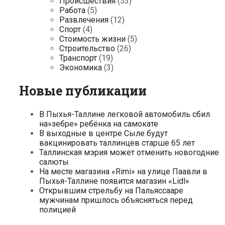
Происшествия
(53)
Работа
(5)
Развлечения
(12)
Спорт
(4)
Стоимость жизни
(5)
Строительство
(26)
Транспорт
(19)
Экономика
(3)
Новые публикации
В Пыхья-Таллине легковой автомобиль сбил
на»зебре» ребёнка на самокате
В выходные в центре Сыле будут
вакцинировать таллинцев старше 65 лет
Таллинская мэрия может отменить новогодние
салюты
На месте магазина «Rimi» на улице Паавли в
Пыхья-Таллине появится магазин «Lidl»
Открывшим стрельбу на Пальяссааре
мужчинам пришлось объясняться перед
полицией