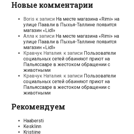
Новые комментарии
Boris
к записи
На месте магазина «Rimi» на
улице Паавли в Пыхья-Таллине появится
магазин «Lidl»
Алла
к записи
На месте магазина «Rimi» на
улице Паавли в Пыхья-Таллине появится
магазин «Lidl»
Кравчук Наталия.
к записи
Пользователи
социальных сетей обвиняют приют на
Пальяссааре в жестоком обращении с
животными
Кравчук Наталия.
к записи
Пользователи
социальных сетей обвиняют приют на
Пальяссааре в жестоком обращении с
животными
Рекомендуем
Haabersti
Kesklinn
Kristiine