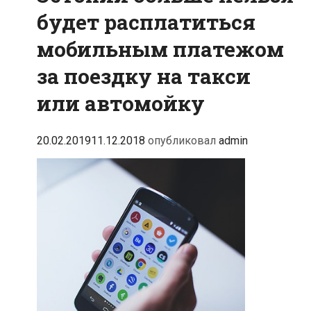
будет расплатиться
мобильным платежом
за поездку на такси
или автомойку
20.02.2019
11.12.2018
опубликовал
admin