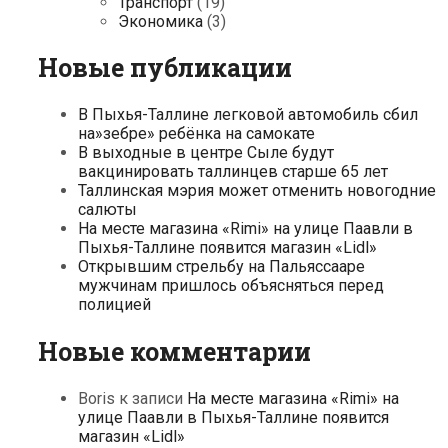
Транспорт
(19)
Экономика
(3)
Новые публикации
В Пыхья-Таллине легковой автомобиль сбил
на»зебре» ребёнка на самокате
В выходные в центре Сыле будут
вакцинировать таллинцев старше 65 лет
Таллинская мэрия может отменить новогодние
салюты
На месте магазина «Rimi» на улице Паавли в
Пыхья-Таллине появится магазин «Lidl»
Открывшим стрельбу на Пальяссааре
мужчинам пришлось объясняться перед
полицией
Новые комментарии
Boris
к записи
На месте магазина «Rimi» на
улице Паавли в Пыхья-Таллине появится
магазин «Lidl»