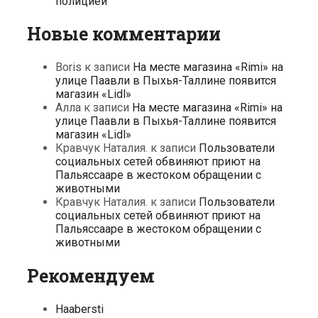
полицией
Новые комментарии
Boris
к записи
На месте магазина «Rimi» на
улице Паавли в Пыхья-Таллине появится
магазин «Lidl»
Алла
к записи
На месте магазина «Rimi» на
улице Паавли в Пыхья-Таллине появится
магазин «Lidl»
Кравчук Наталия.
к записи
Пользователи
социальных сетей обвиняют приют на
Пальяссааре в жестоком обращении с
животными
Кравчук Наталия.
к записи
Пользователи
социальных сетей обвиняют приют на
Пальяссааре в жестоком обращении с
животными
Рекомендуем
Haabersti