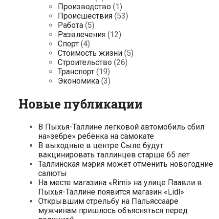
Производство
(1)
Происшествия
(53)
Работа
(5)
Развлечения
(12)
Спорт
(4)
Стоимость жизни
(5)
Строительство
(26)
Транспорт
(19)
Экономика
(3)
Новые публикации
В Пыхья-Таллине легковой автомобиль сбил
на»зебре» ребёнка на самокате
В выходные в центре Сыле будут
вакцинировать таллинцев старше 65 лет
Таллинская мэрия может отменить новогодние
салюты
На месте магазина «Rimi» на улице Паавли в
Пыхья-Таллине появится магазин «Lidl»
Открывшим стрельбу на Пальяссааре
мужчинам пришлось объясняться перед